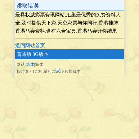
读取错误
最具权威彩票资讯网站,汇集最优秀的免费资料大
全,及时提供天下彩,天空彩票与你同行,香港挂牌,
香港马会资料,含有六合宝典,香港马会开奖结果
返回网站首页
普通版
|3G版本
默认:
繁体
|简体
报时:8-8 17:20 星期六